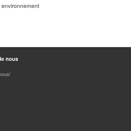
environnement
de nous
nous!