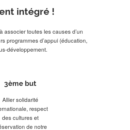
nt intégré !
 à associer toutes les causes d’un
urs programmes d’appui (éducation,
ous-développement.
3ème but
Allier solidarité
ernationale, respect
des cultures et
éservation de notre