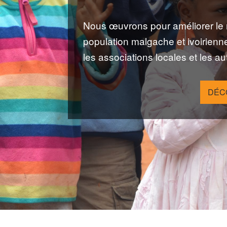
Nous œuvrons pour améliorer le 
population malgache et ivoirienn
les associations locales et les a
DÉC