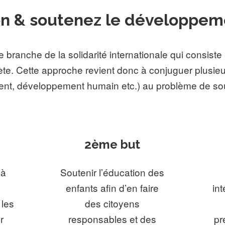
on & soutenez le développeme
branche de la solidarité internationale qui consiste
te. Cette approche revient donc à conjuguer plusie
ent, développement humain etc.) au problème de s
2ème but
 à
Soutenir l’éducation des
enfants afin d’en faire
int
 les
des citoyens
r
responsables et des
pr