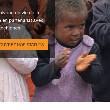
niveau de vie de la
e en partenariat avec
utochtones.
OUVREZ NOS STATUTS